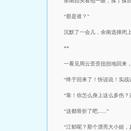
余南抬头看他一眼，揉了揉自
“那是谁？”
沉默了一会儿，余南选择闭
**
一看见周云歪歪扭扭地回来
“终于回来了！快说说！实战
“靠！你怎么身上这么多伤？
“这都骨折了吧......”
“江郁呢？那个漂亮大小姐，