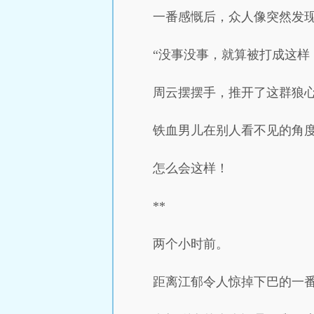
一番感慨后，众人像突然发
“没事没事，就算被打成这样
周云摆摆手，推开了这群狼
铁血男儿在别人看不见的角
怎么会这样！
**
两个小时前。
距离江郁令人惊掉下巴的一