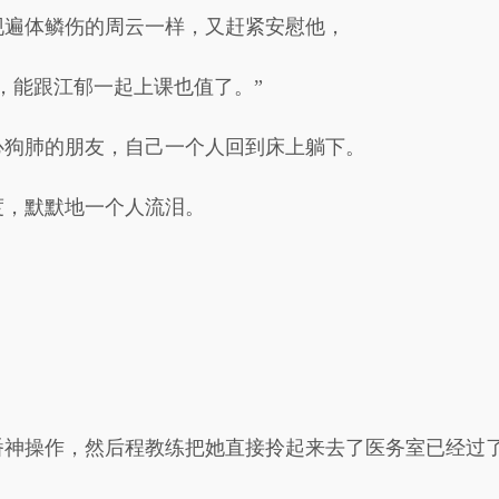
现遍体鳞伤的周云一样，又赶紧安慰他，
，能跟江郁一起上课也值了。”
心狗肺的朋友，自己一个人回到床上躺下。
度，默默地一个人流泪。
番神操作，然后程教练把她直接拎起来去了医务室已经过