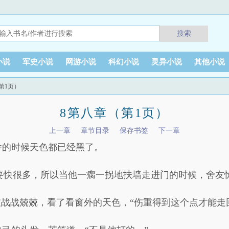
搜索
小说
军史小说
网游小说
科幻小说
灵异小说
其他小说
第1页）
8第八章（第1页）
上一章
章节目录
保存书签
下一章
舍的时候天色都已经黑了。
常人要快很多，所以当他一瘸一拐地扶墙走进门的时候，舍
友战战兢兢，看了看窗外的天色，“伤重得到这个点才能走