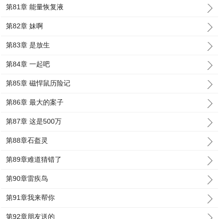
第81章 能量恢复液
第82章 妹啊
第83章 是放生
第84章 一起吧
第85章 磁悍鼠历险记
第86章 最大的案子
第87章 这是500万
第88章石盔灵
第89章难道猜错了
第90章雷疾鸟
第91章我来帮你
第92章朋友送的