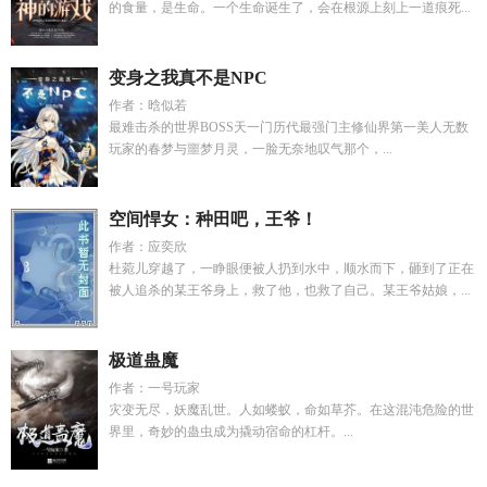
的食量，是生命。一个生命诞生了，会在根源上刻上一道痕死...
变身之我真不是NPC
作者：晗似若
最难击杀的世界BOSS天一门历代最强门主修仙界第一美人无数
玩家的春梦与噩梦月灵，一脸无奈地叹气那个，...
空间悍女：种田吧，王爷！
作者：应奕欣
杜菀儿穿越了，一睁眼便被人扔到水中，顺水而下，砸到了正在
被人追杀的某王爷身上，救了他，也救了自己。某王爷姑娘，...
极道蛊魔
作者：一号玩家
灾变无尽，妖魔乱世。人如蝼蚁，命如草芥。在这混沌危险的世
界里，奇妙的蛊虫成为撬动宿命的杠杆。...