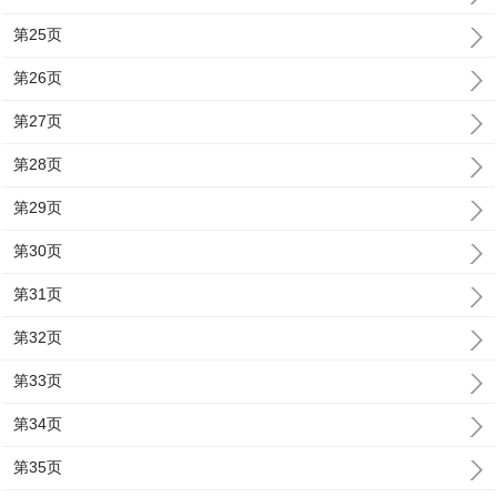
第25页
第26页
第27页
第28页
第29页
第30页
第31页
第32页
第33页
第34页
第35页