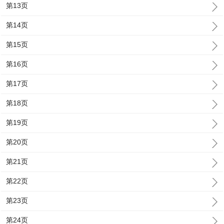
第13页
第14页
第15页
第16页
第17页
第18页
第19页
第20页
第21页
第22页
第23页
第24页