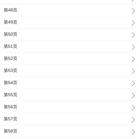
第48页
第49页
第50页
第51页
第52页
第53页
第54页
第55页
第56页
第57页
第58页