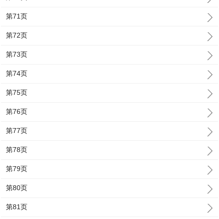
第71页
第72页
第73页
第74页
第75页
第76页
第77页
第78页
第79页
第80页
第81页