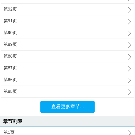
第92页
第91页
第90页
第89页
第88页
第87页
第86页
第85页
查看更多章节...
章节列表
第1页