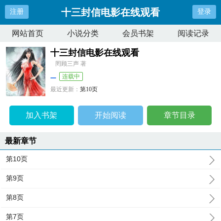
十三封信电影在线观看
注册
登录
网站首页
小说分类
会员书架
阅读记录
十三封信电影在线观看
罔顾三声 著
连载中
最近更新：
第10页
更新时间：
2024-06-14 08:38:51
加入书架
开始阅读
章节目录
最新章节
第10页
第9页
第8页
第7页