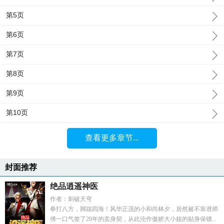
第5页
第6页
第7页
第8页
第9页
第10页
查看更多章节...
封面推荐
绝品逍遥神医
作者：刺破天穹
拳打八方，脚踹四海！风华正茂的小和尚林夕，居然被不靠谱师
傅一口气签了20年的卖身契，从此沦作傲娇大小姐的贴身保镖...