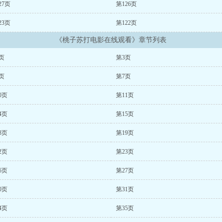
27页
第126页
23页
第122页
《桃子苏打电影在线观看》章节列表
页
第3页
页
第7页
0页
第11页
4页
第15页
8页
第19页
2页
第23页
6页
第27页
0页
第31页
4页
第35页