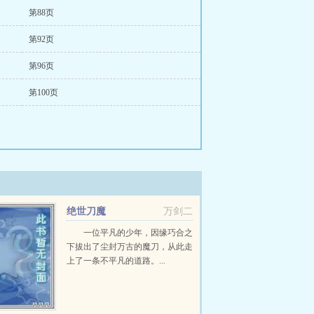
第88页
第92页
第96页
第100页
绝世刀魔
万剑二
一位平凡的少年，因缘巧合之
下拔出了尘封万古的魔刀，从此走
上了一条不平凡的道路。...