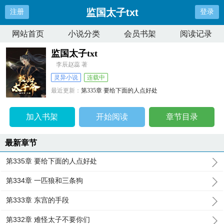
监国太子txt
注册
登录
网站首页
小说分类
会员书架
阅读记录
监国太子txt
李辰赵蕊 著
灵异小说
连载中
最近更新：
第335章 要给下面的人点好处
更新时间：
2024-06-15 00:13:01
加入书架
开始阅读
章节目录
最新章节
第335章 要给下面的人点好处
第334章 一匹狼和三条狗
第333章 东宫的手段
第332章 难怪太子不要你们