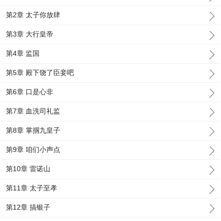
第2章 太子你放肆
第3章 大行皇帝
第4章 监国
第5章 殿下饶了臣妾吧
第6章 口是心非
第7章 血洗司礼监
第8章 掌掴九皇子
第9章 咱们小声点
第10章 雷诺山
第11章 太子至孝
第12章 搞银子