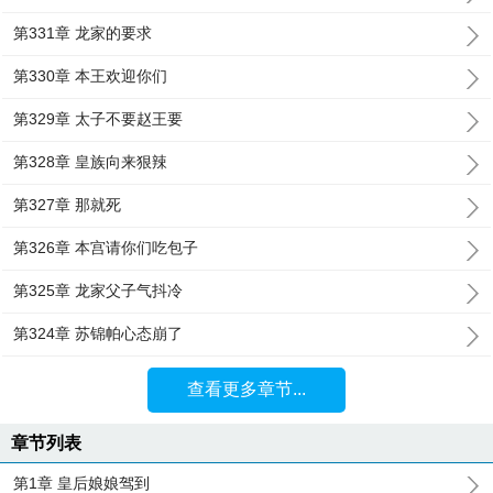
第331章 龙家的要求
第330章 本王欢迎你们
第329章 太子不要赵王要
第328章 皇族向来狠辣
第327章 那就死
第326章 本宫请你们吃包子
第325章 龙家父子气抖冷
第324章 苏锦帕心态崩了
查看更多章节...
章节列表
第1章 皇后娘娘驾到