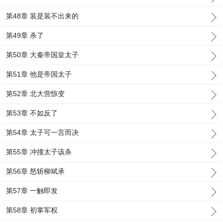
第48章 装是装不出来的
第49章 杀了
第50章 大秦帝国皇太子
第51章 他是帝国太子
第52章 北大营惊变
第53章 不如反了
第54章 太子可一言而决
第55章 冲撞太子该杀
第56章 怒斩柳斌承
第57章 一触即发
第58章 初掌军权