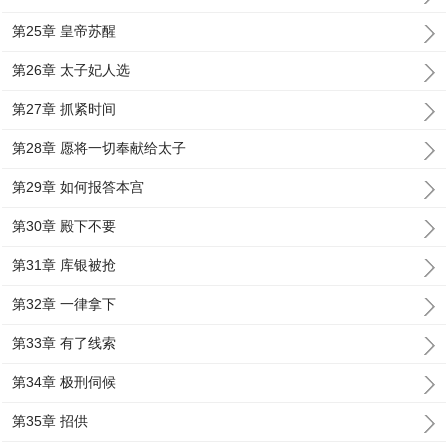
第25章 皇帝苏醒
第26章 太子妃人选
第27章 抓紧时间
第28章 愿将一切奉献给太子
第29章 如何报答本宫
第30章 殿下不要
第31章 库银被抢
第32章 一律拿下
第33章 有了线索
第34章 极刑伺候
第35章 招供